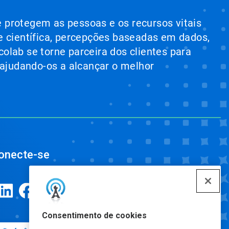
e protegem as pessoas e os recursos vitais
e científica, percepções baseadas em dados,
colab se torne parceira dos clientes para
 ajudando-os a alcançar o melhor
onecte-se
Consentimento de cookies