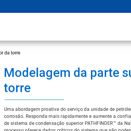
r da torre
Modelagem da parte su
torre
Uma abordagem proativa do serviço da unidade de petróleo
corrosão. Responda mais rapidamente e aumente a confia
de sistema de condensação superior PATHFINDER™ da Nal
processo oferece dados críticos do sistema que não podem