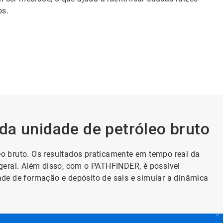
os.
da unidade de petróleo bruto
eo bruto. Os resultados praticamente em tempo real da
 geral. Além disso, com o PATHFINDER, é possível
ade de formação e depósito de sais e simular a dinâmica