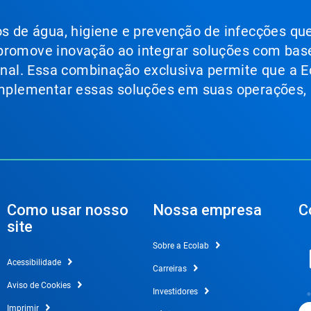
ços de água, higiene e prevenção de infecções qu
 promove inovação ao integrar soluções com bas
ional. Essa combinação exclusiva permite que a E
 implementar essas soluções em suas operações,
Como usar nosso
Nossa empresa
C
site
Sobre a Ecolab
Acessibilidade
Carreiras
Aviso de Cookies
Investidores
Imprimir