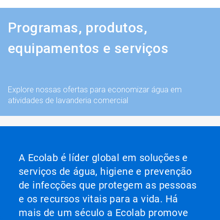
Programas, produtos,
equipamentos e serviços
Explore nossas ofertas para economizar água em
atividades de lavanderia comercial
A Ecolab é líder global em soluções e
serviços de água, higiene e prevenção
de infecções que protegem as pessoas
e os recursos vitais para a vida. Há
mais de um século a Ecolab promove