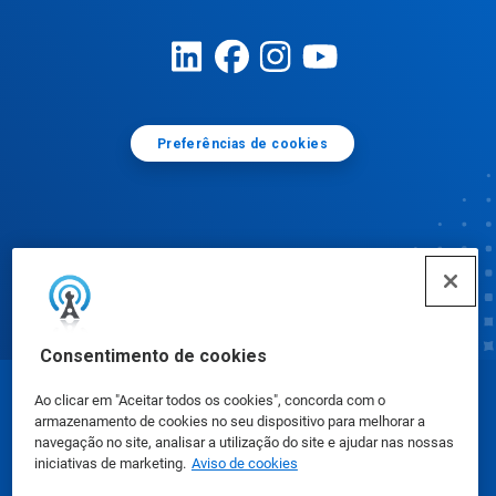
Preferências de cookies
Consentimento de cookies
Ao clicar em "Aceitar todos os cookies", concorda com o
© Ecolab Inc. 2025
armazenamento de cookies no seu dispositivo para melhorar a
navegação no site, analisar a utilização do site e ajudar nas nossas
iniciativas de marketing.
Aviso de cookies
FISPQ
|
Privacidade
|
Termos de uso