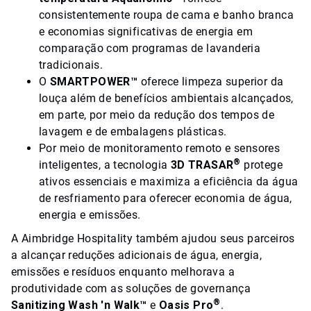
consistentemente roupa de cama e banho branca
e economias significativas de energia em
comparação com programas de lavanderia
tradicionais.
O
SMARTPOWER™
oferece limpeza superior da
louça além de benefícios ambientais alcançados,
em parte, por meio da redução dos tempos de
lavagem e de embalagens plásticas.
Por meio de monitoramento remoto e sensores
®
inteligentes, a tecnologia
3D TRASAR
protege
ativos essenciais e maximiza a eficiência da água
de resfriamento para oferecer economia de água,
energia e emissões.
A Aimbridge Hospitality também ajudou seus parceiros
a alcançar reduções adicionais de água, energia,
emissões e resíduos enquanto melhorava a
produtividade com as soluções de governança
®
Sanitizing Wash 'n Walk™
e
Oasis Pro
.