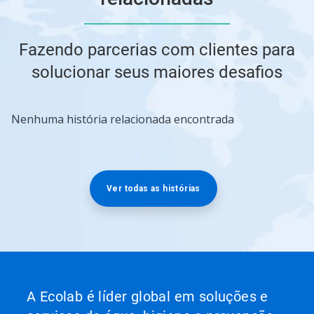
Fazendo parcerias com clientes para
solucionar seus maiores desafios
Nenhuma história relacionada encontrada
Ver todas as histórias
A Ecolab é líder global em soluções e