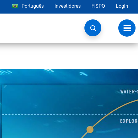
Português
Investidores
FISPQ
Login
Alter
nave