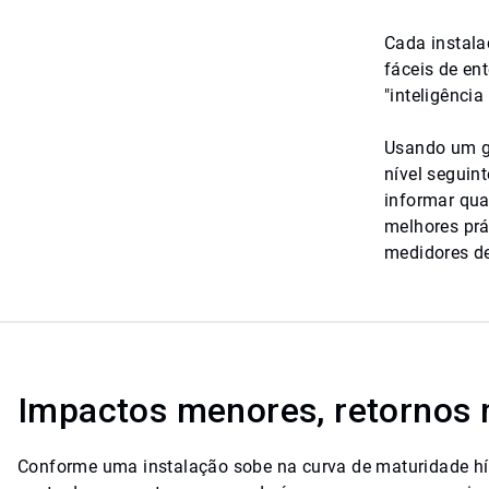
Cada instala
fáceis de en
"inteligência 
Usando um gu
nível seguint
informar qua
melhores prá
medidores de
Impactos menores, retornos 
Conforme uma instalação sobe na curva de maturidade hí