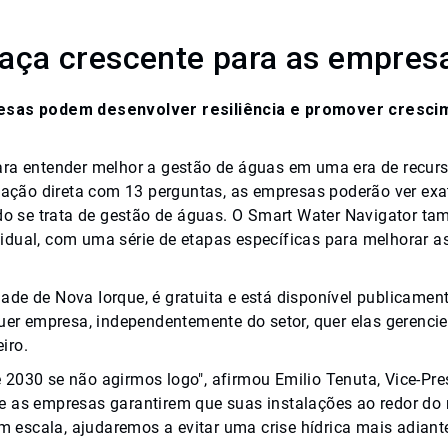
aça crescente para as empres
esas podem desenvolver resiliência e promover cresci
para entender melhor a gestão de águas em uma era de recur
ação direta com 13 perguntas, as empresas poderão ver ex
o se trata de gestão de águas. O Smart Water Navigator t
idual, com uma série de etapas específicas para melhorar as
ade de Nova Iorque, é gratuita e está disponível publicamen
quer empresa, independentemente do setor, quer elas gerenc
iro.
 2030 se não agirmos logo", afirmou Emilio Tenuta, Vice-Pre
de as empresas garantirem que suas instalações ao redor d
escala, ajudaremos a evitar uma crise hídrica mais adiante