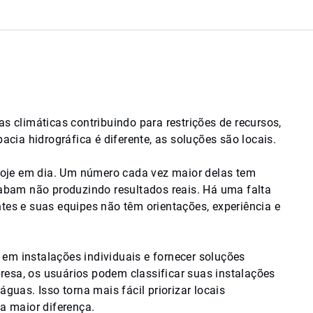
climáticas contribuindo para restrições de recursos,
ia hidrográfica é diferente, as soluções são locais.
hoje em dia. Um número cada vez maior delas tem
abam não produzindo resultados reais. Há uma falta
ntes e suas equipes não têm orientações, experiência e
em instalações individuais e fornecer soluções
resa, os usuários podem classificar suas instalações
guas. Isso torna mais fácil priorizar locais
 a maior diferença.