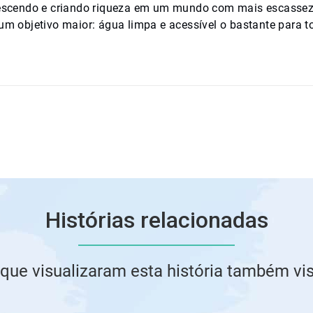
escendo e criando riqueza em um mundo com mais escassez
 objetivo maior: água limpa e acessível o bastante para t
Histórias relacionadas
 que visualizaram esta história também vi