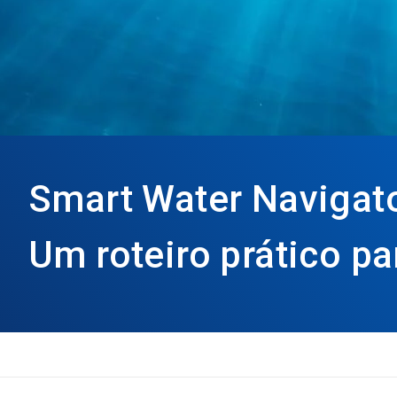
Smart Water Navigato
Um roteiro prático p