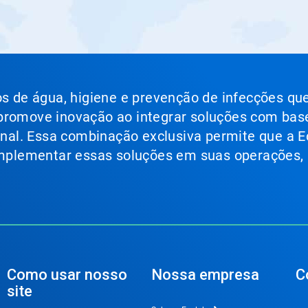
ços de água, higiene e prevenção de infecções qu
 promove inovação ao integrar soluções com bas
ional. Essa combinação exclusiva permite que a E
 implementar essas soluções em suas operações,
Como usar nosso
Nossa empresa
C
site