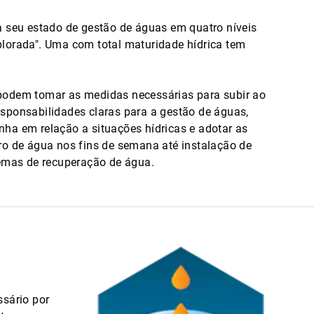
a seu estado de gestão de águas em quatro níveis
plorada". Uma com total maturidade hídrica tem
 podem tomar as medidas necessárias para subir ao
 responsabilidades claras para a gestão de águas,
nha em relação a situações hídricas e adotar as
ro de água nos fins de semana até instalação de
temas de recuperação de água.
sário por