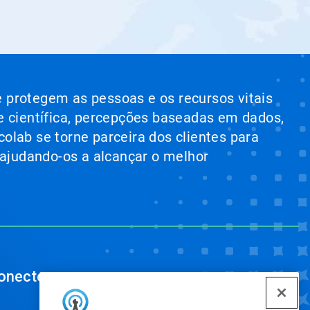
e protegem as pessoas e os recursos vitais
e científica, percepções baseadas em dados,
colab se torne parceira dos clientes para
 ajudando-os a alcançar o melhor
onecte-se