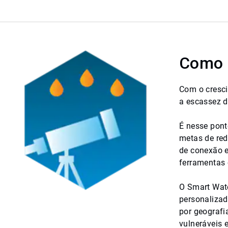
Como o
Com o cresci
a escassez d
É nesse pont
metas de red
de conexão e
ferramentas 
O Smart Wate
personalizad
por geografia
vulneráveis 