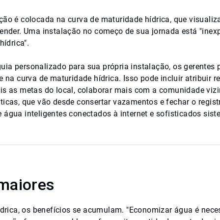
ção é colocada na curva de maturidade hídrica, que visualiz
tender. Uma instalação no começo de sua jornada está "inex
hídrica".
ia personalizado para sua própria instalação, os gerentes
e na curva de maturidade hídrica. Isso pode incluir atribuir
is as metas do local, colaborar mais com a comunidade vizi
ticas, que vão desde consertar vazamentos e fechar o regist
 água inteligentes conectados à internet e sofisticados sis
maiores
drica, os benefícios se acumulam. "Economizar água é neces