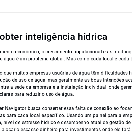
bter inteligência hídrica
mento econômico, o crescimento populacional e as mudanças 
e água é um problema global. Mas como cada local e cada bac
o que muitas empresas usuárias de água têm dificuldades 
ução de uso de água, mas geralmente as boas intenções ac
ntre a sede da empresa e a instalação individual, onde gere
claras para reduzir o uso de água.
r Navigator busca consertar essa falta de conexão ao focar 
as para cada local específico. Usando um painel para a emp
, nível de estresse hídrico e desempenho atual de gestão de á
e alocar o escasso dinheiro para investimentos onde ele fará