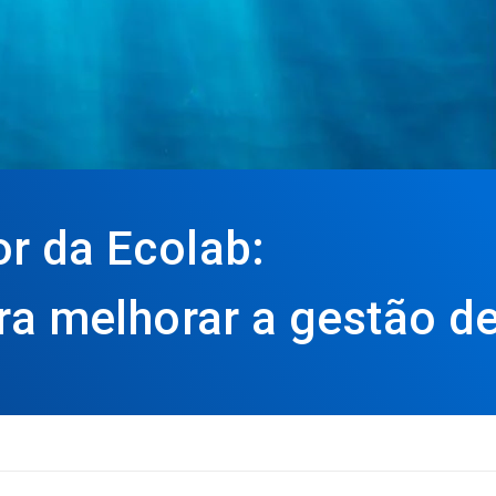
r da Ecolab:
ara melhorar a gestão d