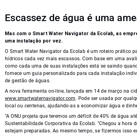
Escassez de água é uma ame
Mas com o Smart Water Navigator da Ecolab, as empr
uma instalação por vez.
O Smart Water Navigator da Ecolab é um roteiro prático 
hídricos cada vez mais escassos. Com base em uma avali
como cada uma de suas instalações está se saindo quand
fornece um guia personalizado para cada instalação indiv
de gestão de águas.
A nova ferramenta on-line, lançada em 14 de março na cid
www.smartwaternavigator.com
. Pode ser usada por qual
local ou centenas, ajudando-as a economizar água e dinhe
"A ONU projeta que teremos um déficit de 40% de água até
Sustentabilidade Corporativa da Ecolab. "Chegou a hora 
estejam preparadas. Ao mesmo tempo, se fizermos isso em 