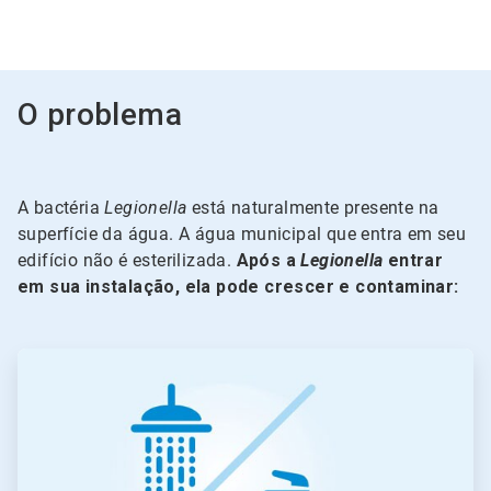
O problema
A bactéria
Legionella
está naturalmente presente na
superfície da água. A água municipal que entra em seu
edifício não é esterilizada.
Após a
Legionella
entrar
em sua instalação, ela pode crescer e contaminar:
ArticleTile
1
de
5