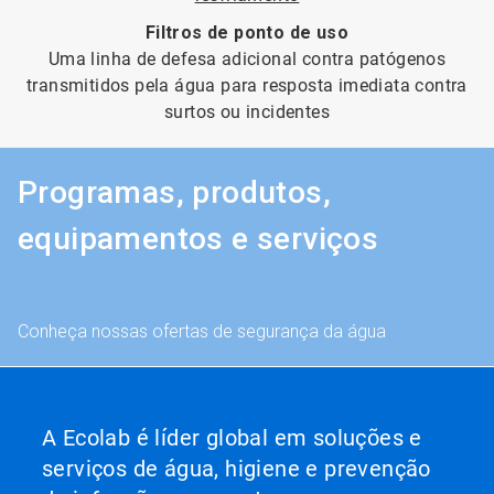
Filtros de ponto de uso
Uma linha de defesa adicional contra patógenos
transmitidos pela água para resposta imediata contra
surtos ou incidentes
Programas, produtos,
equipamentos e serviços
Conheça nossas ofertas de segurança da água
A Ecolab é líder global em soluções e
serviços de água, higiene e prevenção