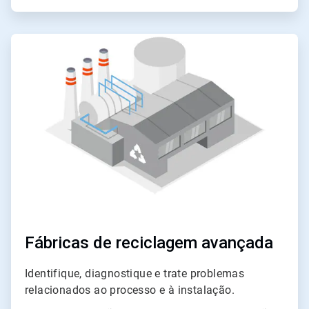
ArticleTile
3
de
3
Fábricas de reciclagem avançada
Identifique, diagnostique e trate problemas
relacionados ao processo e à instalação.