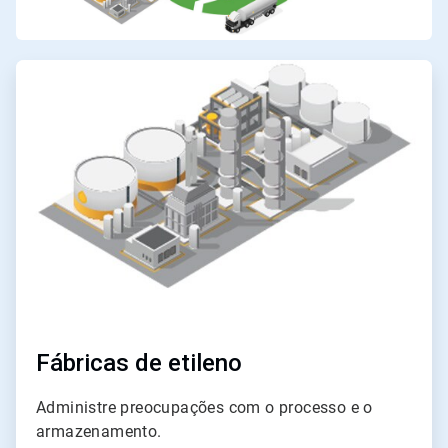
ArticleTile
1
de
3
Fábricas de etileno
Administre preocupações com o processo e o
armazenamento.