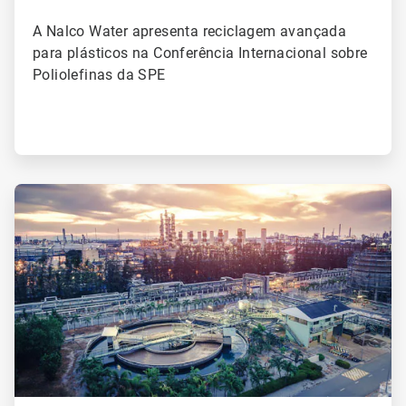
A Nalco Water apresenta reciclagem avançada
para plásticos na Conferência Internacional sobre
Poliolefinas da SPE
ArticleTile
2
de
2