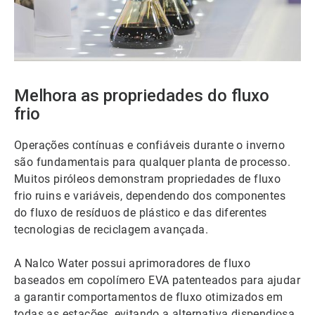
ArticleTile
2
Melhora as propriedades do fluxo
de
frio
4
Operações contínuas e confiáveis durante o inverno
são fundamentais para qualquer planta de processo.
Muitos piróleos demonstram propriedades de fluxo
frio ruins e variáveis, dependendo dos componentes
do fluxo de resíduos de plástico e das diferentes
tecnologias de reciclagem avançada.
A Nalco Water possui aprimoradores de fluxo
baseados em copolímero EVA patenteados para ajudar
a garantir comportamentos de fluxo otimizados em
todas as estações, evitando a alternativa dispendiosa