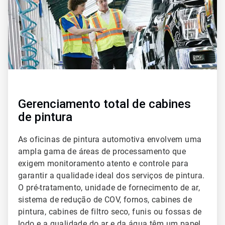
Gerenciamento total de cabines
de pintura
As oficinas de pintura automotiva envolvem uma
ampla gama de áreas de processamento que
exigem monitoramento atento e controle para
garantir a qualidade ideal dos serviços de pintura.
O pré-tratamento, unidade de fornecimento de ar,
sistema de redução de COV, fornos, cabines de
pintura, cabines de filtro seco, funis ou fossas de
lodo e a qualidade do ar e da água têm um papel