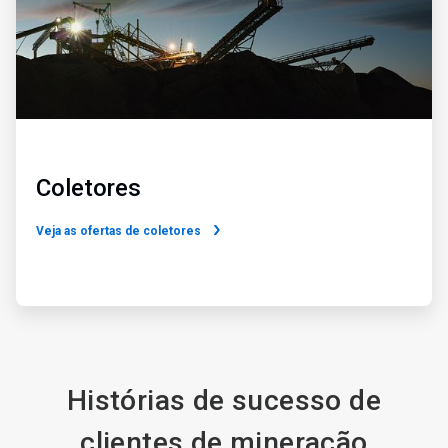
Coletores
Veja as ofertas de coletores
Histórias de sucesso de
clientes de mineração