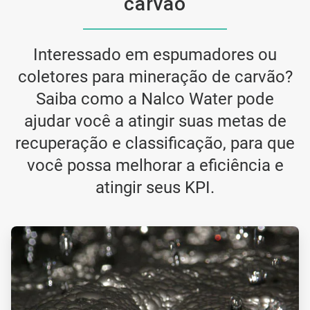
carvão
Interessado em espumadores ou
coletores para mineração de carvão?
Saiba como a Nalco Water pode
ajudar você a atingir suas metas de
recuperação e classificação, para que
você possa melhorar a eficiência e
atingir seus KPI.
ArticleTile
1
de
4