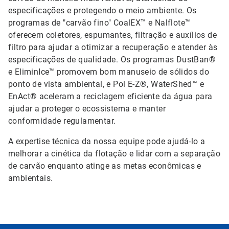
especificações e protegendo o meio ambiente. Os
programas de "carvão fino" CoalEX™ e Nalflote™
oferecem coletores, espumantes, filtração e auxílios de
filtro para ajudar a otimizar a recuperação e atender às
especificações de qualidade. Os programas DustBan®
e EliminIce™ promovem bom manuseio de sólidos do
ponto de vista ambiental, e Pol E-Z®, WaterShed™ e
EnAct® aceleram a reciclagem eficiente da água para
ajudar a proteger o ecossistema e manter
conformidade regulamentar.
A expertise técnica da nossa equipe pode ajudá-lo a
melhorar a cinética da flotação e lidar com a separação
de carvão enquanto atinge as metas econômicas e
ambientais.