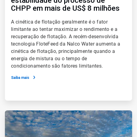
estabilidade do processo de
CHPP em mais de US$ 8 milhões
A cinética de flotação geralmente é o fator
limitante ao tentar maximizar o rendimento e a
recuperação de flotação. A recém-desenvolvida
tecnologia FloteFeed da Nalco Water aumenta a
cinética de flotação, principalmente quando a
energia de mistura ou o tempo de
condicionamento são fatores limitantes.
Saiba mais
ArticleTile
4
de
4