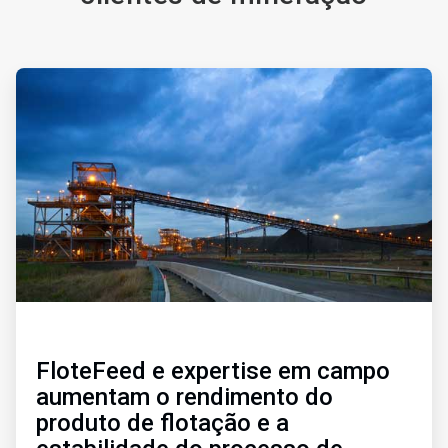
ArticleTile
3
de
4
FloteFeed e expertise em campo
aumentam o rendimento do
produto de flotação e a