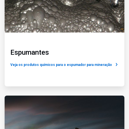
Espumantes
Veja os produtos químicos para o espumador para mineração
ArticleTile
2
de
4