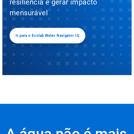
resiliência e gerar impacto
mensurável
Ir para o Ecolab Water Navigator IQ
A água não é mais