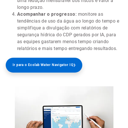
uma redução mensurável dos riscos e valor a
longo prazo.
Acompanhar o progresso:
monitore as
tendências de uso da água ao longo do tempo e
simplifique a divulgação com relatórios de
segurança hídrica do CDP gerados por IA, para
as equipes gastarem menos tempo criando
relatórios e mais tempo entregando resultados.
Ir para o Ecolab Water Navigator IQ