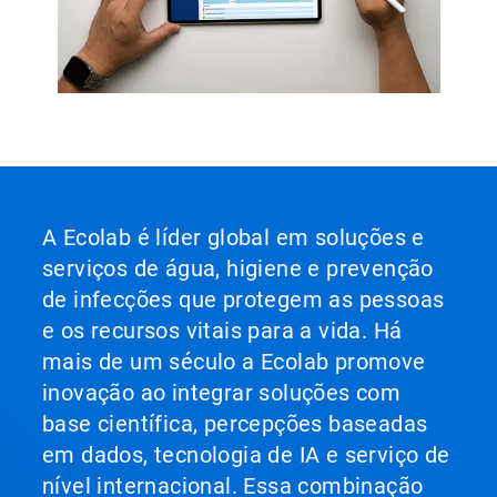
A Ecolab é líder global em soluções e
serviços de água, higiene e prevenção
de infecções que protegem as pessoas
e os recursos vitais para a vida. Há
mais de um século a Ecolab promove
inovação ao integrar soluções com
base científica, percepções baseadas
em dados, tecnologia de IA e serviço de
nível internacional. Essa combinação