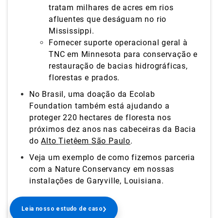
tratam
milhares de acres em rios
afluentes que deságuam no rio
Mississippi.
Fornecer suporte operacional geral à
TNC em Minnesota para conservação e
restauração de bacias hidrográficas,
florestas e prados.
No Brasil, uma doação da Ecolab
Foundation também está ajudando a
proteger 220 hectares de floresta nos
próximos dez anos nas cabeceiras da Bacia
do
Alto
Tietê
em São Paulo
.
Veja um exemplo de como fizemos parceria
com a Nature Conservancy em nossas
instalações de Garyville,
Louisiana.
Leia nosso estudo de caso