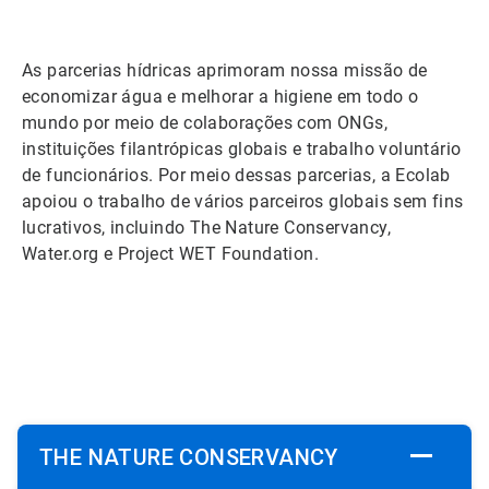
As parcerias hídricas aprimoram nossa missão de
economizar água e melhorar a higiene em todo o
mundo por meio de colaborações com ONGs,
instituições filantrópicas globais e trabalho voluntário
de funcionários. Por meio dessas parcerias, a Ecolab
apoiou o trabalho de vários parceiros globais sem fins
lucrativos, incluindo The Nature Conservancy,
Water.org e Project WET Foundation.
ArticleTile
1
de
5
THE NATURE CONSERVANCY