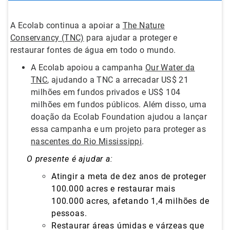
A Ecolab continua a apoiar a
The Nature
Conservancy (TNC)
para ajudar a proteger e
restaurar fontes de água em todo o mundo.
A Ecolab apoiou a campanha
Our Water da
TNC
, ajudando a TNC a arrecadar US$ 21
milhões em fundos privados e US$ 104
milhões em fundos públicos. Além disso, uma
doação da Ecolab Foundation ajudou a lançar
essa campanha e um projeto para proteger as
nascentes do Rio Mississippi
.
O presente é ajudar a:
Atingir a meta de dez anos de proteger
100.000 acres e restaurar mais
100.000 acres, afetando 1,4 milhões de
pessoas.
Restaurar áreas úmidas e várzeas que